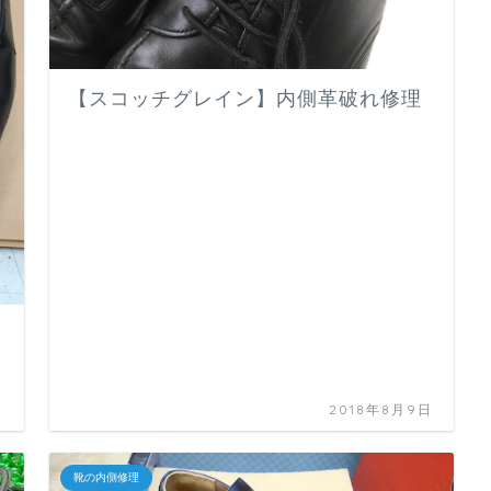
【スコッチグレイン】内側革破れ修理
日
2018年8月9日
靴の内側修理