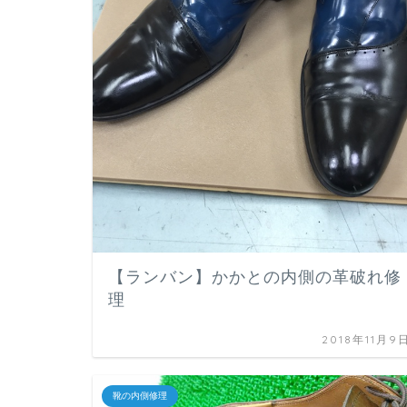
【ランバン】かかとの内側の革破れ修
理
2018年11月9
靴の内側修理