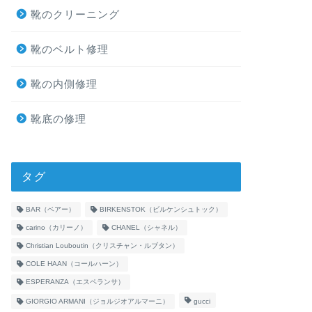
靴のクリーニング
靴のベルト修理
靴の内側修理
靴底の修理
タグ
BAR（ベアー）
BIRKENSTOK（ビルケンシュトック）
carino（カリーノ）
CHANEL（シャネル）
Christian Louboutin（クリスチャン・ルブタン）
COLE HAAN（コールハーン）
ESPERANZA（エスペランサ）
GIORGIO ARMANI（ジョルジオアルマーニ）
gucci