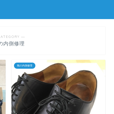
CATEGORY ―
の内側修理
靴の内側修理