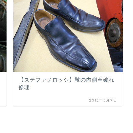
【ステファノロッシ】靴の内側革破れ
修理
日
2018年5月9日