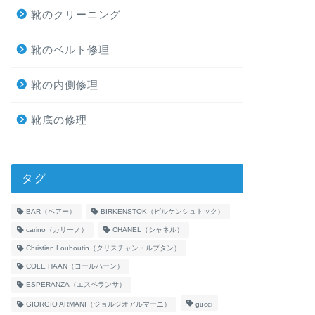
靴のクリーニング
靴のベルト修理
靴の内側修理
靴底の修理
タグ
BAR（ベアー）
BIRKENSTOK（ビルケンシュトック）
carino（カリーノ）
CHANEL（シャネル）
Christian Louboutin（クリスチャン・ルブタン）
COLE HAAN（コールハーン）
ESPERANZA（エスペランサ）
GIORGIO ARMANI（ジョルジオアルマーニ）
gucci