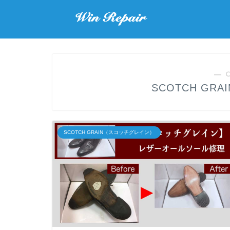
― 
SCOTCH GR
SCOTCH GRAIN（スコッチグレイン）