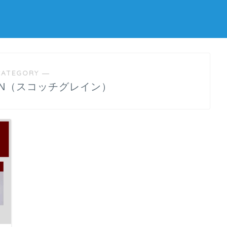
CATEGORY ―
AIN（スコッチグレイン）