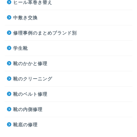
ヒール革巻き替え
中敷き交換
修理事例のまとめブランド別
学生靴
靴のかかと修理
靴のクリーニング
靴のベルト修理
靴の内側修理
靴底の修理