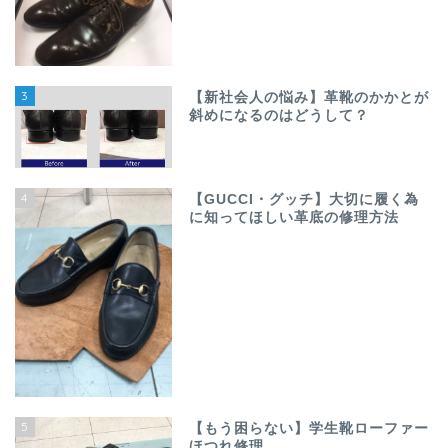
3
【新社会人の悩み】革靴のかかとが
斜めになるのはどうして？
4
【GUCCI・グッチ】大切に履く為
に知ってほしい革底の修理方法
5
【もう困らない】学生靴ローファー
ほつれ修理