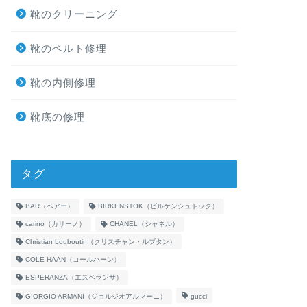
靴のクリーニング
靴のベルト修理
靴の内側修理
靴底の修理
タグ
BAR（ベアー）
BIRKENSTOK（ビルケンシュトック）
carino（カリーノ）
CHANEL（シャネル）
Christian Louboutin（クリスチャン・ルブタン）
COLE HAAN（コールハーン）
ESPERANZA（エスペランサ）
GIORGIO ARMANI（ジョルジオアルマーニ）
gucci