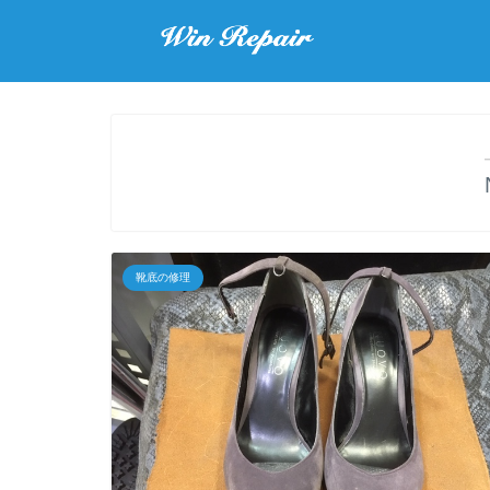
靴底の修理