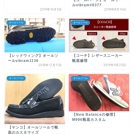
【コールハーン】オールソー
ルvibram#8377
2019年10月3日
2018年8月14日
オールソール
オールソール
【レッドウィング】オールソ
【コーチ】レザースニーカー
ールvibram1136
靴底修理
2018年12月11日
2019年9月23日
オールソール
オールソール
【New Balanceの修理】
M996靴底カスタム
【ヤンコ】オールソールで靴
底のカスタマイズ