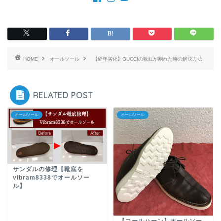
HOME
オールソール
【経年劣化】GUCCIの靴底が割れた時の解決方法
RELATED POST
オールソール
オールソール
サンダルの修理【靴底を
vibram8338でオールソー
ル】