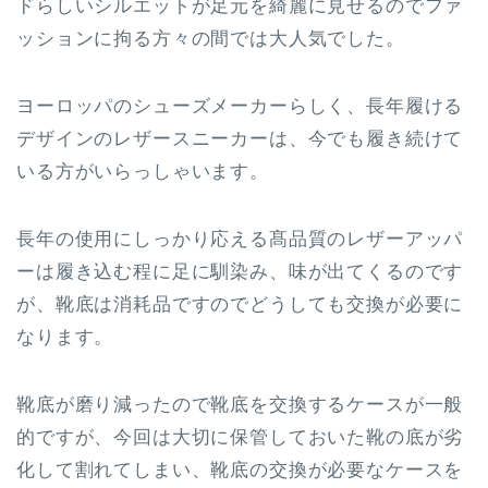
ドらしいシルエットが足元を綺麗に見せるのでファ
ッションに拘る方々の間では大人気でした。
ヨーロッパのシューズメーカーらしく、長年履ける
デザインのレザースニーカーは、今でも履き続けて
いる方がいらっしゃいます。
長年の使用にしっかり応える髙品質のレザーアッパ
ーは履き込む程に足に馴染み、味が出てくるのです
が、靴底は消耗品ですのでどうしても交換が必要に
なります。
靴底が磨り減ったので靴底を交換するケースが一般
的ですが、今回は大切に保管しておいた靴の底が劣
化して割れてしまい、靴底の交換が必要なケースを