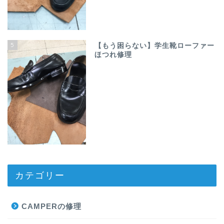
5
【もう困らない】学生靴ローファー
ほつれ修理
カテゴリー
CAMPERの修理