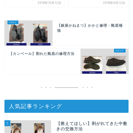
2018年10月12日
2018年4月12日
【銀座かねまつ】かかと修理・靴底補
強
【カンペール】割れた靴底の修理方法
人気記事ランキング
1
【教えてほしい】剥がれてきた中敷
きの交換方法