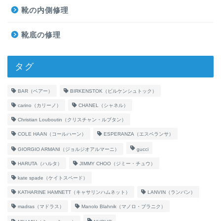
靴の内側修理
靴底の修理
タグ
BAR（ベアー）
BIRKENSTOK（ビルケンシュトック）
carino（カリーノ）
CHANEL（シャネル）
Christian Louboutin（クリスチャン・ルブタン）
COLE HAAN（コールハーン）
ESPERANZA（エスペランサ）
GIORGIO ARMANI（ジョルジオアルマーニ）
gucci
HARUTA（ハルタ）
JIMMY CHOO（ジミー・チュウ）
kate spade（ケイトスペード）
KATHARINE HAMNETT（キャサリンハムネット）
LANVIN（ランバン）
madras（マドラス）
Manolo Blahnik（マノロ・ブラニク）