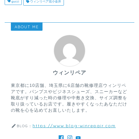
gucci
ウィンリペア花小金井
ABOUT ME
ウィンリペア
東京都に10店舗、埼玉県に6店舗の靴修理店ウィンリペ
アです。パンプスやビジネスシューズ、スニーカーなど
靴底がすり減った時の修理や中敷き交換、サイズ調整を
取り扱っているお店です。履きやすくなったあなただけ
の靴を心を込めてお直しいたします。
https://www.blog-winrepair.com
BLOG：