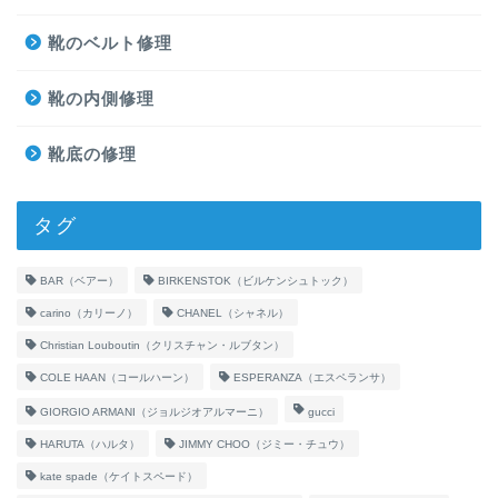
靴のベルト修理
靴の内側修理
靴底の修理
タグ
BAR（ベアー）
BIRKENSTOK（ビルケンシュトック）
carino（カリーノ）
CHANEL（シャネル）
Christian Louboutin（クリスチャン・ルブタン）
COLE HAAN（コールハーン）
ESPERANZA（エスペランサ）
GIORGIO ARMANI（ジョルジオアルマーニ）
gucci
HARUTA（ハルタ）
JIMMY CHOO（ジミー・チュウ）
kate spade（ケイトスペード）