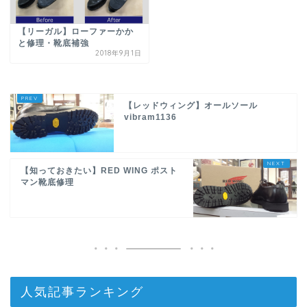
【リーガル】ローファーかか
と修理・靴底補強
2018年9月1日
【レッドウィング】オールソール
vibram1136
【知っておきたい】RED WING ポスト
マン靴底修理
人気記事ランキング