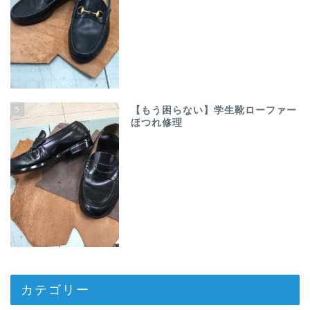
5
【もう困らない】学生靴ローファー
ほつれ修理
カテゴリー