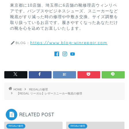
東京都に10店舗、埼玉県に6店舗の靴修理店ウィンリペ
アです。パンプスやビジネスシューズ、スニーカーなど
靴底がすり減った時の修理や中敷き交換、サイズ調整を
取り扱っているお店です。履きやすくなったあなただけ
の靴を心を込めてお直しいたします。
https://www.blog-winrepair.com
BLOG：
HOME
REGALの修理
【REGAL リーガル】レザースニーカー靴底の修理
RELATED POST
REGALの修理
REGALの修理