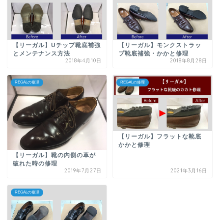
【リーガル】Uチップ靴底補強
【リーガル】モンクストラッ
とメンテナンス方法
プ靴底補強・かかと修理
2018年4月10日
2018年8月28日
REGALの修理
REGALの修理
【リーガル】フラットな靴底
かかと修理
【リーガル】靴の内側の革が
破れた時の修理
2019年7月27日
2021年3月16日
REGALの修理