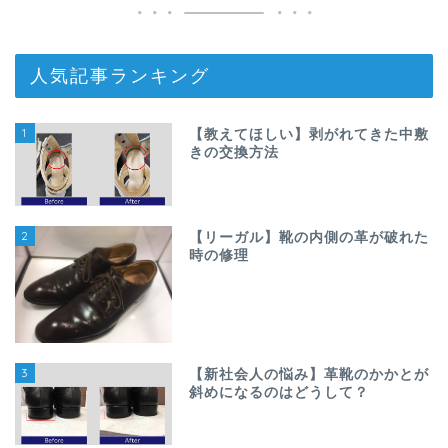
人気記事ランキング
1
【教えてほしい】剥がれてきた中敷
きの交換方法
2
【リーガル】靴の内側の革が破れた
時の修理
3
【新社会人の悩み】革靴のかかとが
斜めになるのはどうして？