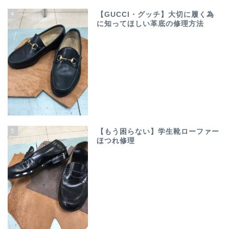
4
【GUCCI・グッチ】大切に履く為
に知ってほしい革底の修理方法
5
【もう困らない】学生靴ローファー
ほつれ修理