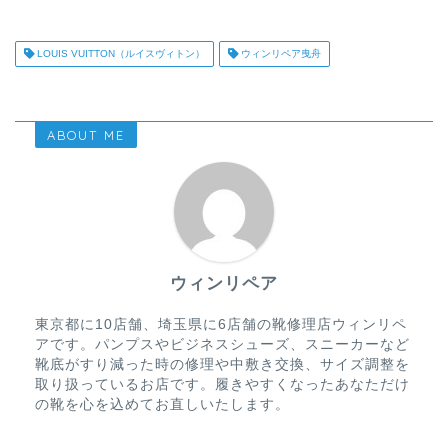
LOUIS VUITTON（ルイスヴィトン）
ウィンリペア曳舟
ABOUT ME
ウィンリペア
東京都に10店舗、埼玉県に6店舗の靴修理店ウィンリペ
アです。パンプスやビジネスシューズ、スニーカーなど
靴底がすり減った時の修理や中敷き交換、サイズ調整を
取り扱っているお店です。履きやすくなったあなただけ
の靴を心を込めてお直しいたします。