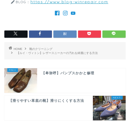
https://www.blog-winrepair.com
BLOG：
HOME
靴のクリーニング
【ルイ・ヴィトン】レザースニーカーの汚れを綺麗にする方法
【卑弥呼】パンプスかかと修理
【滑りやすい革底の靴】滑りにくくする方法