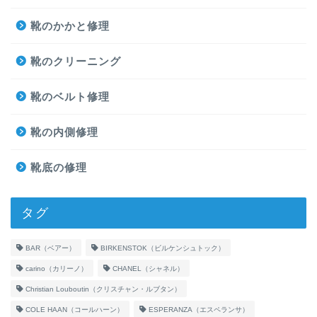
靴のかかと修理
靴のクリーニング
靴のベルト修理
靴の内側修理
靴底の修理
タグ
BAR（ベアー）
BIRKENSTOK（ビルケンシュトック）
carino（カリーノ）
CHANEL（シャネル）
Christian Louboutin（クリスチャン・ルブタン）
COLE HAAN（コールハーン）
ESPERANZA（エスペランサ）