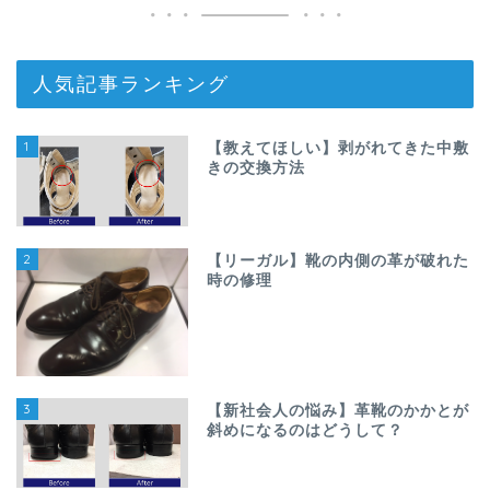
人気記事ランキング
1
【教えてほしい】剥がれてきた中敷
きの交換方法
2
【リーガル】靴の内側の革が破れた
時の修理
3
【新社会人の悩み】革靴のかかとが
斜めになるのはどうして？