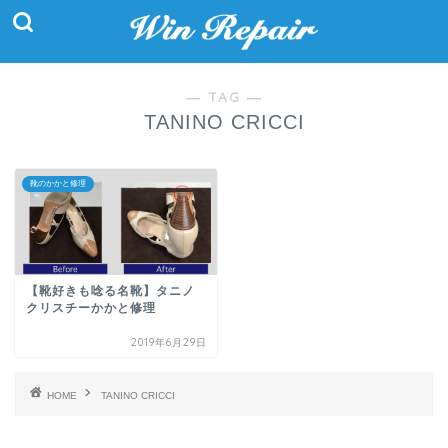
― TAG ―
TANINO CRICCI
靴のかかと修理
【靴好きも唸る名靴】タニノ
クリスチーかかと修理
2019年6月29日
HOME
TANINO CRICCI