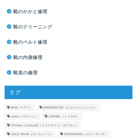
靴のかかと修理
靴のクリーニング
靴のベルト修理
靴の内側修理
靴底の修理
タグ
BAR（ベアー）
BIRKENSTOK（ビルケンシュトック）
carino（カリーノ）
CHANEL（シャネル）
Christian Louboutin（クリスチャン・ルブタン）
COLE HAAN（コールハーン）
ESPERANZA（エスペランサ）